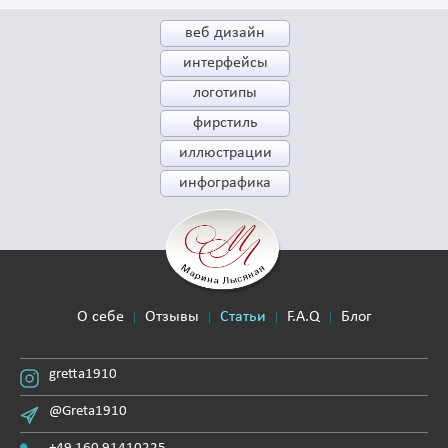
веб дизайн
интерфейсы
логотипы
фирстиль
иллюстрации
инфографика
О себе
Отзывы
Статьи
F.A.Q
Блог
gretta1910
@Greta1910