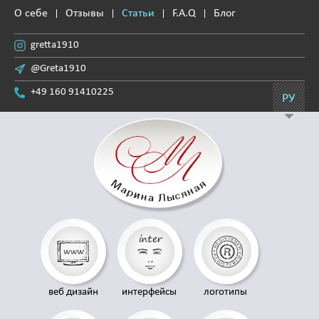
О себе
Отзывы
Статьи
F.A.Q
Блог
gretta1910
@Greta1910
+49 160 91410225
РУ
веб дизайн
интерфейсы
логотипы