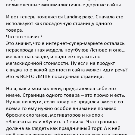
великолепные минималистичные дорогие сайты.
И вот теперь появляется Landing page. Сначала его
используют как посадочную страницу одного
товара.
Что это значит?
Это значит, что в интернет-супер-маркете осталась
нераспроданная модель ноутбуков Леново и она…
мешает на складе, и надо её спустить по
мегаскидочной стоимости. Ну если на продукт
скидка то о какой ценности сайта может идти речь?
Это ж ВСЕГО ЛИШЬ посадочная страница.
Но я, как и мои коллеги, представляла себе это
иначе. Страница одного товара – это промо и есть.
Ну как ни крути, если товар не продался вместе со
всеми то ему нужно особое внимание помимо
броских слоганов, мотиваторов и кнопок
«Заказать» или «Купить в 1 клик». Эта страница
должна выглядеть как праздничный торт. А к ней