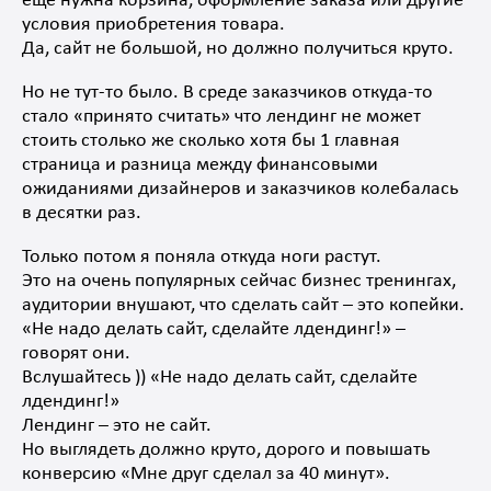
ещё нужна корзина, оформление заказа или другие
условия приобретения товара.
Да, сайт не большой, но должно получиться круто.
Но не тут-то было. В среде заказчиков откуда-то
стало «принято считать» что лендинг не может
стоить столько же сколько хотя бы 1 главная
страница и разница между финансовыми
ожиданиями дизайнеров и заказчиков колебалась
в десятки раз.
Только потом я поняла откуда ноги растут.
Это на очень популярных сейчас бизнес тренингах,
аудитории внушают, что сделать сайт – это копейки.
«Не надо делать сайт, сделайте лдендинг!» –
говорят они.
Вслушайтесь )) «Не надо делать сайт, сделайте
лдендинг!»
Лендинг – это не сайт.
Но выглядеть должно круто, дорого и повышать
конверсию «Мне друг сделал за 40 минут».