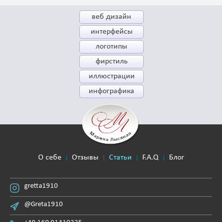
веб дизайн
интерфейсы
логотипы
фирстиль
иллюстрации
инфографика
О себе
Отзывы
Статьи
F.A.Q
Блог
gretta1910
@Greta1910