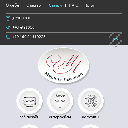
О себе
Отзывы
Статьи
F.A.Q
Блог
gretta1910
@Greta1910
+49 160 91410225
РУ
веб дизайн
интерфейсы
логотипы