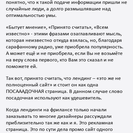
понятно, что к такой подаче информации пришли не
случайные люди, а долго размышлявшие над
оптимальностью умы.
«Бытует мнение», «Принято считать», «Всем
известно» - этими фразами озаглавливают мысль,
которая неизвестно откуда взялась, но, благодаря
сарафанному радио, уже приобрела популярность.
А может ещё и не приобрела, если Вы не возьмёте
на веру слова первого, кто Вам это сказал и не
поможете ей.
Так вот, принято считать, что лендинг – «это же не
полноценный сайт» и стоит он как одна
ПОСАААДОЧНАЯ страница. В данном случае слово
посадочная используют как удешевитель.
Когда лендинги на фрилансе только начали
заказывать то многие дизайнеры рассуждали
приблизительно так же как и я. Это рекламная
страница. Это по сути дела промо сайт одного