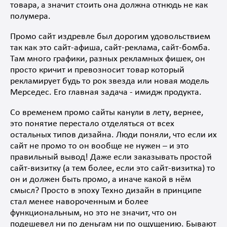
товара, а значит стоить она должна отнюдь не как
полумера.
Промо сайт издревле был дорогим удовольствием
так как это сайт-афиша, сайт-реклама, сайт-бомба.
Там много графики, разных рекламных фишек, он
просто кричит и превозносит товар который
рекламирует будь то рок звезда или новая модель
Мерседес. Его главная задача - имидж продукта.
Со временем промо сайты канули в лету, вернее,
это понятие перестало отделяться от всех
остальных типов дизайна. Люди поняли, что если их
сайт не промо то он вообще не нужен – и это
правильный вывод! Даже если заказывать простой
сайт-визитку (а тем более, если это сайт-визитка) то
он и должен быть промо, а иначе какой в нём
смысл? Просто в эпоху Техно дизайн в принципе
стал менее навороченным и более
функциональным, но это не значит, что он
подешевел ни по деньгам ни по ощущению. Бывают