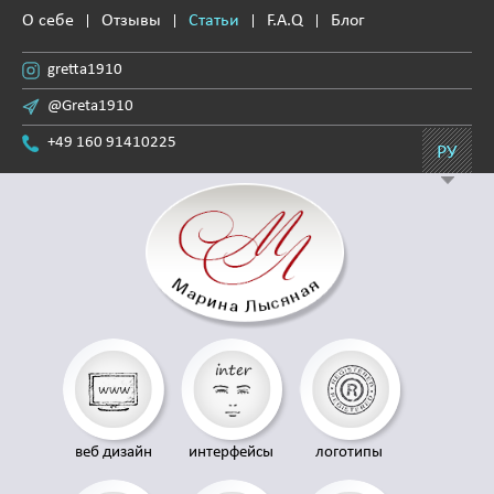
О себе
Отзывы
Статьи
F.A.Q
Блог
gretta1910
@Greta1910
+49 160 91410225
РУ
веб дизайн
интерфейсы
логотипы