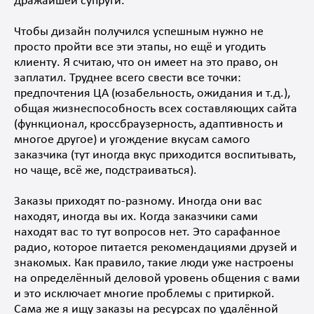
дражайшей супруги.
Чтобы дизайн получился успешным нужно не
просто пройти все эти этапы, но ещё и угодить
клиенту. Я считаю, что он имеет на это право, он
заплатил. Труднее всего свести все точки:
предпочтения ЦА (юзабельность, ожидания и т.д.),
общая жизнеспособность всех составляющих сайта
(функционал, кроссбраузерность, адаптивность и
многое другое) и угождение вкусам самого
заказчика (тут иногда вкус приходится воспитывать,
но чаще, всё же, подстраиваться).
Заказы приходят по-разному. Иногда они вас
находят, иногда вы их. Когда заказчики сами
находят вас то тут вопросов нет. Это сарафанное
радио, которое питается рекомендациями друзей и
знакомых. Как правило, такие люди уже настроены
на определённый деловой уровень общения с вами
и это исключает многие проблемы с притиркой.
Сама же я ищу заказы на ресурсах по удалённой