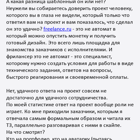
А какая разница шаблонный он или нет?
Неужели вы собираетесь доверить проект человеку,
которого вы в глаза не видели, который только что
ответил вам на проект и вам показалось, что сделал
он это удачно?
freelance.ru
- это не автомат в
который можно опустить монетку и получить
готовый дизайн. Это всего лишь площадка для
знакомства заказчиков с исполнителями. И
фрилансер это не автомат - это специалист,
которому нужно создать условия для работы в виде
технического задания, ответов на вопросы,
быстрого реагирования и своевременной оплаты.
Нет, удачного ответа на проект совсем не
достаточно для удачного сотрудничества.
По моей статистике ответ на проект вообще роли не
играет. Ко мне приходили заказчики, которым я
отвечала самым формальным образом и читала их
ТЗ, параллельно разговаривая с ними в скайпе.
На что смотрят?
Кто на портфолио, кто на аватарку (пытаясь