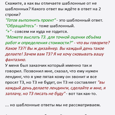
Скажите, а как вы отличаете шаблонные от не
шаблонных? Какого ответ вы ждёте в ответ на 2
строки?
"Готов выполнить проект"
- это шаблонный ответ.
"Обращайтесь"
- тоже шаблонный.
"+"
- совсем ни куда не годится.
"Можете выслать ТЗ. для точной оценки объёма
работ и определения стоимости?"
- что вы говорите?
Какое ТЗ?! Вы ж дизайнер. Вы каждый день такое
делаете! Зачем вам ТЗ? Я не хочу сковывать вашу
фантазию.
У меня был заказчик который именно так и
говорил. Позвонил мне, сказал, что ему нужен
лендинг, что я уже пятая кому он звонит и все
просят ТЗ, но ТЗ не будет, он ТЗ не составляет
"вы
каждый день делаете лендинги, сделайте и мне, я
заплачу, но ТЗ писать не буду"
- вот так как-то.
... но шаблонные ответы мы не рассматриваем.