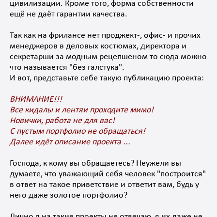
цивилизации. Кроме того, форма собственности
ещё не даёт гарантии качества.
Так как на фрилансе нет проджект-, офис- и прочих
менеджеров в деловых костюмах, директора и
секретарши за модным рецепшеном то сюда можно
что называется "без галстука".
И вот, представьте себе такую публикацию проекта:
ВНИМАНИЕ!!!
Все кидалы и лентяи проходите мимо!
Новички, работа не для вас!
С пустым портфолио не обращаться!
Далее идёт описание проекта ...
Господа, к кому вы обращаетесь? Неужели вы
думаете, что уважающий себя человек "построится"
в ответ на такое приветствие и ответит вам, будь у
него даже золотое портфолио?
Лично я на такие проекты не отвечаю, я их даже не