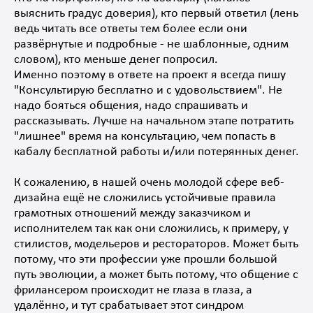
выяснить градус доверия), кто первый ответил (лень
ведь читать все ответы тем более если они
развёрнутые и подробные - не шаблонные, одним
словом), кто меньше денег попросил.
Именно поэтому в ответе на проект я всегда пишу
"Консультирую бесплатно и с удовольствием". Не
надо бояться общения, надо спрашивать и
рассказывать. Лучше на начальном этапе потратить
"лишнее" время на консультацию, чем попасть в
кабалу бесплатной работы и/или потерянных денег.
К сожалению, в нашей очень молодой сфере веб-
дизайна ещё не сложились устойчивые правила
грамотных отношений между заказчиком и
исполнителем так как они сложились, к примеру, у
стилистов, модельеров и рестораторов. Может быть
потому, что эти профессии уже прошли большой
путь эволюции, а может быть потому, что общение с
фрилансером происходит не глаза в глаза, а
удалённо, и тут срабатывает этот синдром