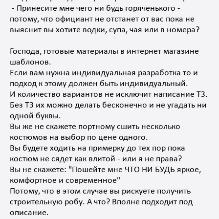
- Принесите мне чего ни будь горяченького -
потому, что официант не отстанет от вас пока не
выяснит вы хотите водки, супа, чая или в номера?
Господа, готовые материалы в интернет магазине
шаблонов.
Если вам нужна индивидуальная разработка то и
подход к этому должен быть индивидуальный.
И количество вариантов не исключит написание ТЗ.
Без ТЗ их можно делать бесконечно и не угадать ни
одной буквы.
Вы же не скажете портному сшить несколько
костюмов на выбор по цене одного.
Вы будете ходить на примерку до тех пор пока
костюм не сядет как влитой - или я не права?
Вы не скажете: "Пошейте мне ЧТО НИ БУДЬ яркое,
комфортное и современное"
Потому, что в этом случае вы рискуете получить
строительную робу. А что? Вполне подходит под
описание.