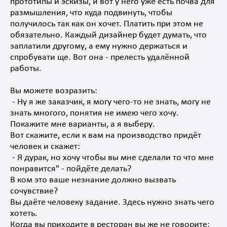
прототипы и эскизы, и вот у него уже есть почва для
размышления, что куда подвинуть, чтобы
получилось так как он хочет. Платить при этом не
обязательно. Каждый дизайнер будет думать, что
заплатили другому, а ему нужно держаться и
спробувати ще. Вот она - прелесть удалённой
работы.
Вы можете возразить:
- Ну я же заказчик, я могу чего-то не знать, могу не
знать многого, понятия не имею чего хочу.
Покажите мне варианты, а я выберу.
Вот скажите, если к вам на производство придёт
человек и скажет:
- Я дурак, но хочу чтобы вы мне сделали то что мне
понравится" - пойдёте делать?
В ком это ваше незнание должно вызвать
сочувствие?
Вы даёте человеку задание. Здесь нужно знать чего
хотеть.
Когда вы приходите в ресторан вы же не говорите: