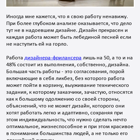
Иногда мне кажется, что я свою работу ненавижу.
При более глубоком анализе оказывается, что дело
тут не в надоевшем дизайне. Дизайн прекрасен и
каждая работа может быть лебединой песней если
не наступить ей на горло.
Работа
дизайнера-фрилансера
лишь на 50, а то и на
48% состоит из выполнения, собственно, дизайна.
Большая часть работы - это согласования, порой
включающие в себя ликбез, без которого работа
может пойти в корзину, выуживание технического
задания, к которому заказчики, зачастую, относятся
как к большому одолжению со своей стороны,
объяснений, что не может дизайн, которого они
хотят работать легко и адаптивно, сохраняя при
этом индивидуальность, что нужно сделать нечто
оптимальное, жизнеспособное и при этом красивое
в понимании большинства людей, а не только его