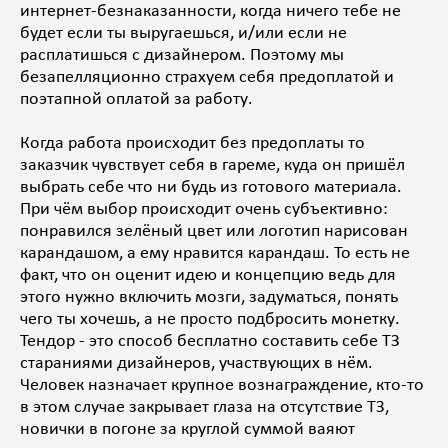
интернет-безнаказанности, когда ничего тебе не
будет если ты выругаешься, и/или если не
расплатишься с дизайнером. Поэтому мы
безапелляционно страхуем себя предоплатой и
поэтапной оплатой за работу.
Когда работа происходит без предоплаты то
заказчик чувствует себя в гареме, куда он пришёл
выбрать себе что ни будь из готового материала.
При чём выбор происходит очень субъективно:
понравился зелёный цвет или логотип нарисован
карандашом, а ему нравится карандаш. То есть не
факт, что он оценит идею и концепцию ведь для
этого нужно включить мозги, задуматься, понять
чего ты хочешь, а не просто подбросить монетку.
Тендор - это способ бесплатно составить себе ТЗ
стараниями дизайнеров, участвующих в нём.
Человек назначает крупное вознаграждение, кто-то
в этом случае закрывает глаза на отсутствие ТЗ,
новички в погоне за круглой суммой ваяют