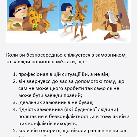
Коли ви безпосередньо спілкуєтеся з замовником,
то завжди повинні пам'ятати, що
:
професіонал в цій ситуації Ви, а не він;
він звернувся до вас за допомогою тому, що
сам не може цього зробити так само як не
може бути завжди правий
;
ідеальних замовників
не буває
;
гідність замовника (як і будь-якої людини)
полягає не в безконфліктності, а в тому як він з
цих конфліктів
виходить
;
коли він говорить, що ніколи раніше не писав