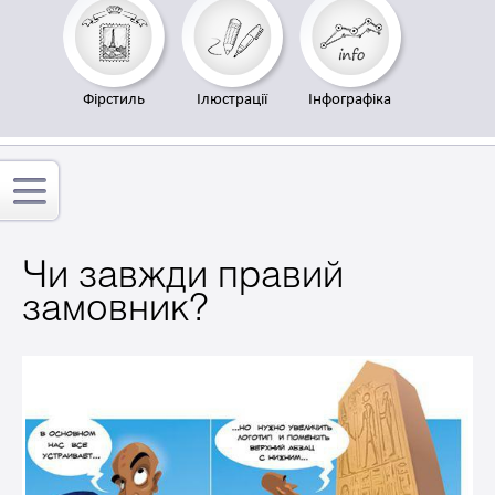
Фірстиль
Ілюстрації
Інфографіка
Чи завжди правий
замовник?