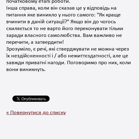
початковому етапі роботи.
Інша справа, коли він сказав це у відповідь на
питання яке виникло у нього самого: "Як краще
вчинити в даній ситуації?"
Якщо він до чогось
схиляється то не варто його переконувати тільки
заради власного самолюбства.
Вам важливо не
перечити, а затвердити!
Зрозуміло, є речі, які стверджувати не можна через
їх нездійсненності і / або нежиттєздатності, але це
завжди приватні нагоди.
Поговоримо про них, коли
вони виникнуть.
« Повернутися до списку