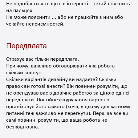
Не подобається те що є в інтернеті - нехай пояснить
на пальцях.
Не може пояснити ... або не працюйте з ним або
чекайте неприємностей.
Передплата
Страхує вас тільки передплата.
При чому, важливо обговорювати яка робота
скільки коштує.
Скільки варіантів дизайну ви надаєте? Скільки
правок ви готові внести? Він повинен розуміти, що
не орендував вас в довічне рабство за ціною однієї
передплати. Постійне фігурування вартістю
організовує його самого (хоча, в цьому делікатному
питанні теж важливо не перегнути). Перш за все ви
самі повинні розуміти, що ваша робота не
безкоштовна
.