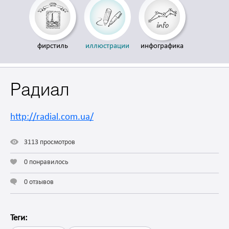
фирстиль
иллюстрации
инфографика
Радиал
http://radial.com.ua/
3113 просмотров
0 понравилось
0 отзывов
Теги: