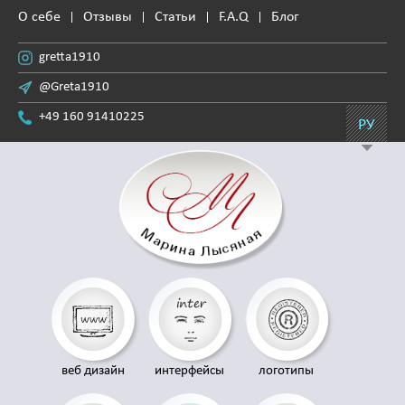
О себе
Отзывы
Статьи
F.A.Q
Блог
gretta1910
@Greta1910
+49 160 91410225
РУ
веб дизайн
интерфейсы
логотипы