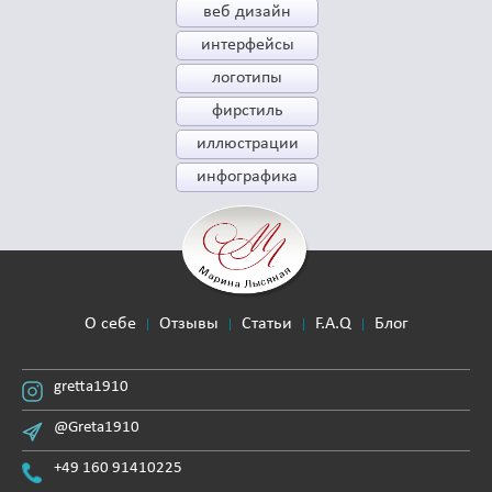
веб дизайн
интерфейсы
логотипы
фирстиль
иллюстрации
инфографика
О себе
Отзывы
Статьи
F.A.Q
Блог
gretta1910
@Greta1910
+49 160 91410225